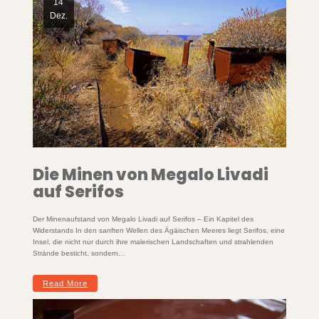
14
Dez.
Die Minen von Megalo Livadi
auf Serifos
Der Minenaufstand von Megalo Livadi auf Serifos – Ein Kapitel des
Widerstands In den sanften Wellen des Ägäischen Meeres liegt Serifos, eine
Insel, die nicht nur durch ihre malerischen Landschaften und strahlenden
Strände besticht, sondern…
Read More