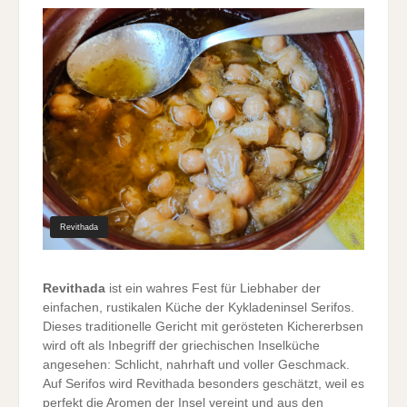
Kichererbsen
aus
Serifos
Revithada
Revithada
ist ein wahres Fest für Liebhaber der
einfachen, rustikalen Küche der Kykladeninsel Serifos.
Dieses traditionelle Gericht mit gerösteten Kichererbsen
wird oft als Inbegriff der griechischen Inselküche
angesehen: Schlicht, nahrhaft und voller Geschmack.
Auf Serifos wird Revithada besonders geschätzt, weil es
perfekt die Aromen der Insel vereint und aus den