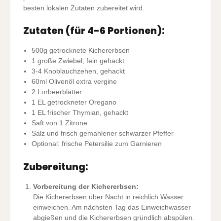
besten lokalen Zutaten zubereitet wird.
Zutaten (für 4-6 Portionen):
500g getrocknete Kichererbsen
1 große Zwiebel, fein gehackt
3-4 Knoblauchzehen, gehackt
60ml Olivenöl extra vergine
2 Lorbeerblätter
1 EL getrockneter Oregano
1 EL frischer Thymian, gehackt
Saft von 1 Zitrone
Salz und frisch gemahlener schwarzer Pfeffer
Optional: frische Petersilie zum Garnieren
Zubereitung:
Vorbereitung der Kichererbsen:
Die Kichererbsen über Nacht in reichlich Wasser
einweichen. Am nächsten Tag das Einweichwasser
abgießen und die Kichererbsen gründlich abspülen.