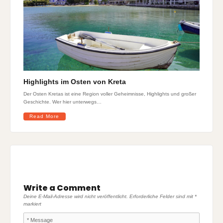
Highlights im Osten von Kreta
Der Osten Kretas ist eine Region voller Geheimnisse, Highlights und großer
Geschichte. Wer hier unterwegs…
Read More
Write a Comment
Deine E-Mail-Adresse wird nicht veröffentlicht.
Erforderliche Felder sind mit
*
markiert