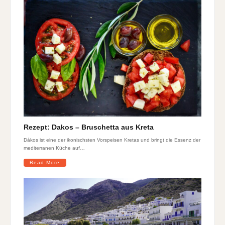
Rezept: Dakos – Bruschetta aus Kreta
Dákos ist eine der ikonischsten Vorspeisen Kretas und bringt die Essenz der
mediterranen Küche auf…
Read More