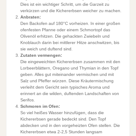
Dies ist ein wichtiger Schritt, um die Garzeit zu
verkürzen und die Kichererbsen weicher zu machen.
Anbraten:
Den Backofen auf 180°C vorheizen. In einer großen
ofenfesten Pfanne oder einem Schmortopf das
Olivenöl erhitzen. Die gehackten Zwiebeln und
Knoblauch darin bei mittlerer Hitze anschwitzen, bis
sie weich und duftend sind.
Zutaten vermengen:
Die eingeweichten Kichererbsen zusammen mit den
Lorbeerblättern, Oregano und Thymian in den Topf
geben. Alles gut miteinander vermischen und mit
Salz und Pfeffer würzen. Diese Kräutermischung
verleiht dem Gericht sein typisches Aroma und
erinnert an die wilden, duftenden Landschaften von
Serifos.
Schmoren im Ofen:
So viel heißes Wasser hinzufügen, dass die
Kichererbsen gerade bedeckt sind. Den Topf
abdecken und in den vorgeheizten Ofen stellen. Die
Kichererbsen etwa 2-2,5 Stunden langsam