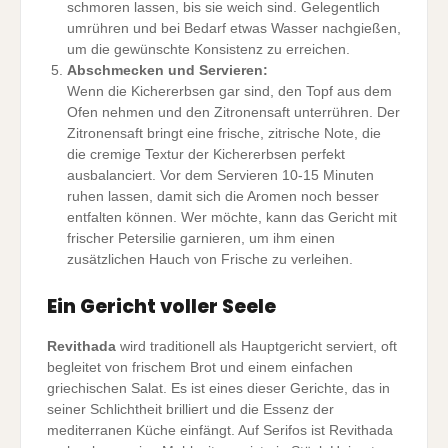
schmoren lassen, bis sie weich sind. Gelegentlich
umrühren und bei Bedarf etwas Wasser nachgießen,
um die gewünschte Konsistenz zu erreichen.
Abschmecken und Servieren:
Wenn die Kichererbsen gar sind, den Topf aus dem
Ofen nehmen und den Zitronensaft unterrühren. Der
Zitronensaft bringt eine frische, zitrische Note, die
die cremige Textur der Kichererbsen perfekt
ausbalanciert. Vor dem Servieren 10-15 Minuten
ruhen lassen, damit sich die Aromen noch besser
entfalten können. Wer möchte, kann das Gericht mit
frischer Petersilie garnieren, um ihm einen
zusätzlichen Hauch von Frische zu verleihen.
Ein Gericht voller Seele
Revithada
wird traditionell als Hauptgericht serviert, oft
begleitet von frischem Brot und einem einfachen
griechischen Salat. Es ist eines dieser Gerichte, das in
seiner Schlichtheit brilliert und die Essenz der
mediterranen Küche einfängt. Auf Serifos ist Revithada