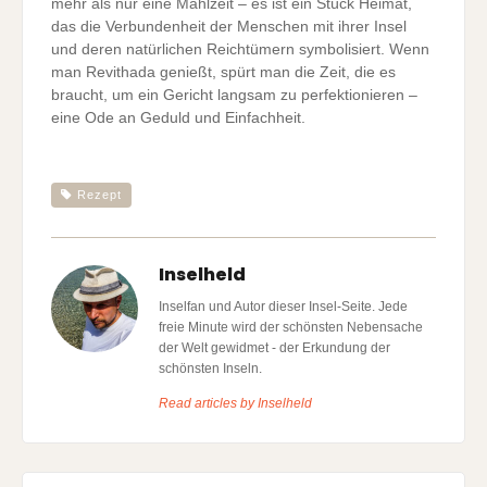
mehr als nur eine Mahlzeit – es ist ein Stück Heimat,
das die Verbundenheit der Menschen mit ihrer Insel
und deren natürlichen Reichtümern symbolisiert. Wenn
man Revithada genießt, spürt man die Zeit, die es
braucht, um ein Gericht langsam zu perfektionieren –
eine Ode an Geduld und Einfachheit.
Rezept
Inselheld
Inselfan und Autor dieser Insel-Seite. Jede
freie Minute wird der schönsten Nebensache
der Welt gewidmet - der Erkundung der
schönsten Inseln.
Read articles by Inselheld