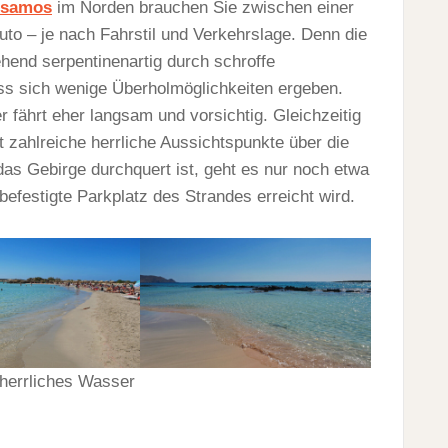
ssamos
im Norden brauchen Sie zwischen einer
uto – je nach Fahrstil und Verkehrslage. Denn die
ehend serpentinenartig durch schroffe
ass sich wenige Überholmöglichkeiten ergeben.
r fährt eher langsam und vorsichtig. Gleichzeitig
t zahlreiche herrliche Aussichtspunkte über die
as Gebirge durchquert ist, geht es nur noch etwa
befestigte Parkplatz des Strandes erreicht wird.
herrliches Wasser