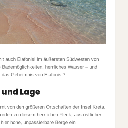
lt auch Elafonisi im äußersten Südwesten von
he Bademöglichkeiten, herrliches Wasser – und
 das Geheimnis von Elafonisi?
i und Lage
ernt von den größeren Ortschaften der Insel Kreta.
rden zu diesem herrlichen Fleck, aus östlicher
a hier hohe, unpassierbare Berge ein