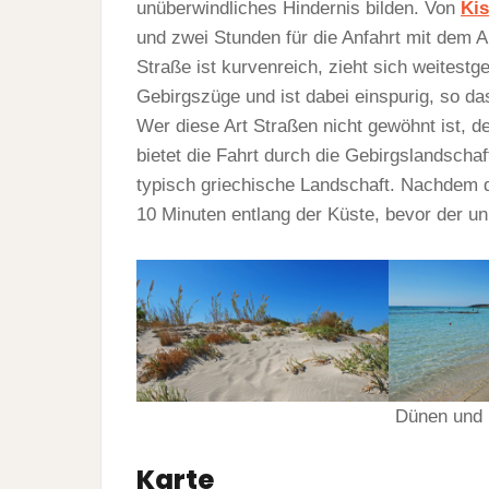
unüberwindliches Hindernis bilden. Von
Ki
und zwei Stunden für die Anfahrt mit dem A
Straße ist kurvenreich, zieht sich weitestg
Gebirgszüge und ist dabei einspurig, so d
Wer diese Art Straßen nicht gewöhnt ist, de
bietet die Fahrt durch die Gebirgslandschaf
typisch griechische Landschaft. Nachdem d
10 Minuten entlang der Küste, bevor der un
Dünen und 
Karte