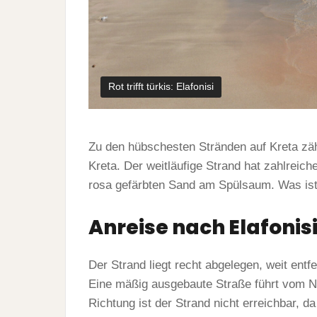
Rot trifft türkis: Elafonisi
Zu den hübschesten Stränden auf Kreta zäh
Kreta. Der weitläufige Strand hat zahlreic
rosa gefärbten Sand am Spülsaum. Was ist
Anreise nach Elafonis
Der Strand liegt recht abgelegen, weit entf
Eine mäßig ausgebaute Straße führt vom No
Richtung ist der Strand nicht erreichbar, d