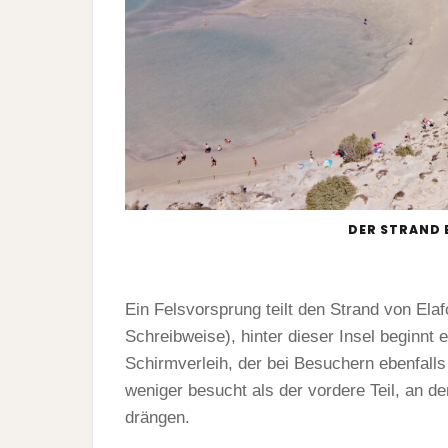
DER STRAND 
Ein Felsvorsprung teilt den Strand von Elafo
Schreibweise), hinter dieser Insel beginnt 
Schirmverleih, der bei Besuchern ebenfalls b
weniger besucht als der vordere Teil, an d
drängen.