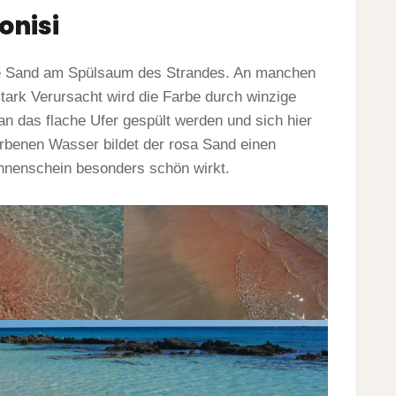
onisi
he Sand am Spülsaum des Strandes. An manchen
stark Verursacht wird die Farbe durch winzige
an das flache Ufer gespült werden und sich hier
rbenen Wasser bildet der rosa Sand einen
onnenschein besonders schön wirkt.