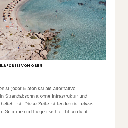
ELAFONISI VON OBEN
nisi (oder Elafonissi als alternative
ein Strandabschnitt ohne Infrastruktur und
eliebt ist. Diese Seite ist tendenziell etwas
em Schirme und Liegen sich dicht an dicht